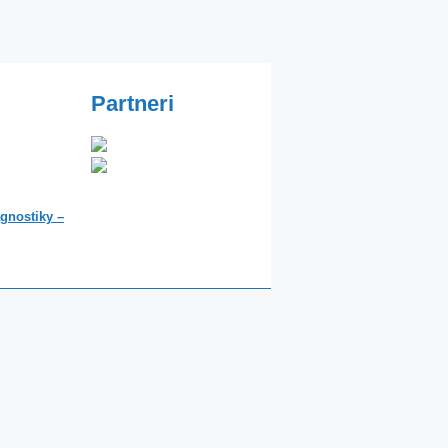
Partneri
agnostiky –