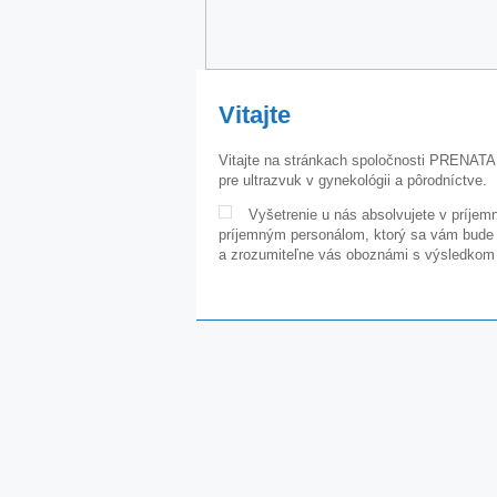
Vitajte
Vitajte na stránkach spoločnosti PRENATAL
pre ultrazvuk v gynekológii a pôrodníctve.
Vyšetrenie u nás absolvujete v príjem
príjemným personálom, ktorý sa vám bude 
a zrozumiteľne vás oboznámi s výsledkom 